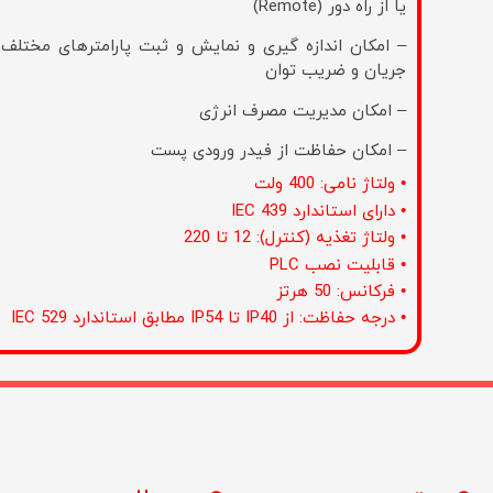
یا از راه دور (Remote)
– امکان اندازه گیری و نمایش و ثبت پارامترهای مختلف از
جریان و ضریب توان
– امکان مدیریت مصرف انرژی
– امکان حفاظت از فیدر ورودی پست
• ولتاژ نامی: 400 ولت
• دارای استاندارد IEC 439
• ولتاژ تغذیه (کنترل): 12 تا 220
• قابلیت نصب PLC
• فرکانس: 50 هرتز
• درجه حفاظت: از IP40 تا IP54 مطابق استاندارد IEC 529