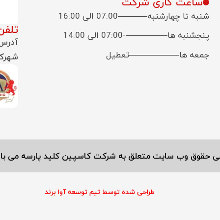
ساعت کاری شرکت
شنبه تا چهارشنبه———–07:00 الی 16:00
تلفن پش
پنجشنبه ها—————-07:00 الی 14:00
آدرس:
جمعه ها——————تعطیل
شهرک 
ی حقوق وب سایت متعلق به شرکت کاسپین کلید پارسه می با
طراحی شده توسط تیم توسعه آوا برند