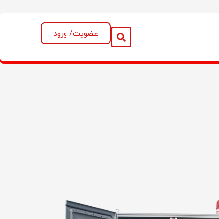
عضویت/ ورود