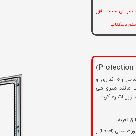
به تعویض سخت افزار
یستم دسکتاپ
امل راه اندازی و
 مانند مترو می
 زیر اشاره کرد:
بق تعریف
– امکان صدور فرمان تغییر حالت سکسیونرها و کلیدها بصورت محلی (Local) و